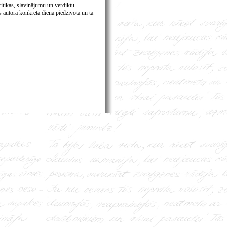
itikas, slavinājumu un verdiktu
 autora konkrētā dienā piedzīvotā un tā